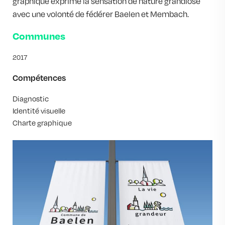
graphique exprime la sensation de nature grandiose
avec une volonté de fédérer Baelen et Membach.
Communes
2017
Compétences
Diagnostic
Identité visuelle
Charte graphique