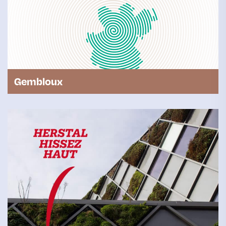
Gembloux