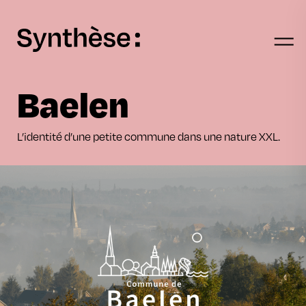
Skip to main content
Baelen
L’identité d’une petite commune dans une nature XXL.