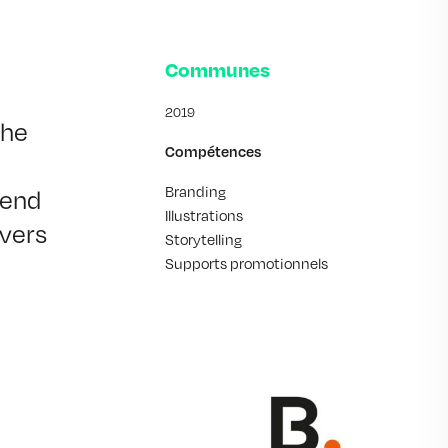
Communes
2019
he 
Compétences
Branding
end 
Illustrations
vers 
Storytelling
Supports promotionnels