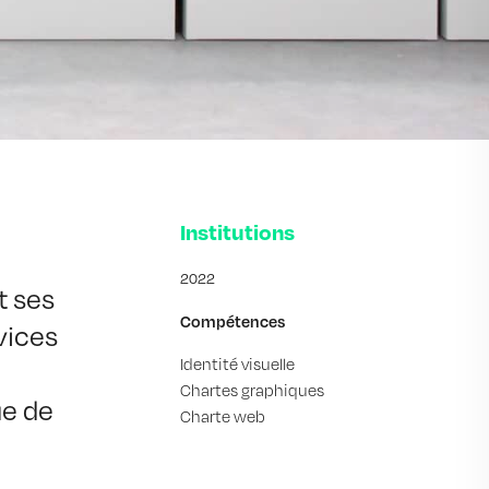
Institutions
2022
 ses 
Compétences
vices 
Identité visuelle
Chartes graphiques
e de 
Charte web