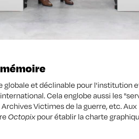
e mémoire
lobale et déclinable pour l'institution et
'international. Cela englobe aussi les "ser
 Archives Victimes de la guerre, etc. Aux 
re 
pour établir la charte graphiqu
Octopix 