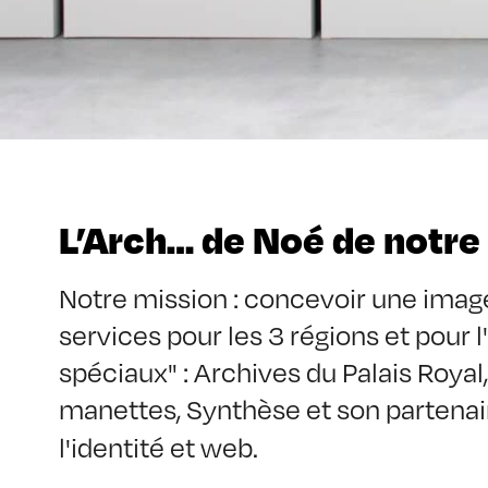
L’Arch… de Noé de notr
Notre mission : concevoir une image g
services pour les 3 régions et pour l
spéciaux" : Archives du Palais Royal,
manettes, Synthèse et son partenai
l'identité et web.