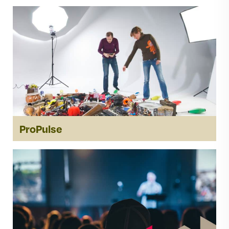
ProPulse