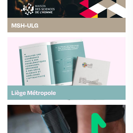
MSH-ULG
Liège Métropole