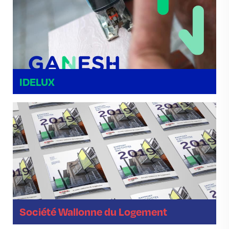
IDELUX
Société Wallonne du Logement