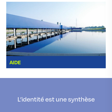
AIDE
L’identité est une synthèse