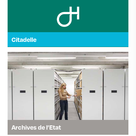
Citadelle
Archives de l’Etat