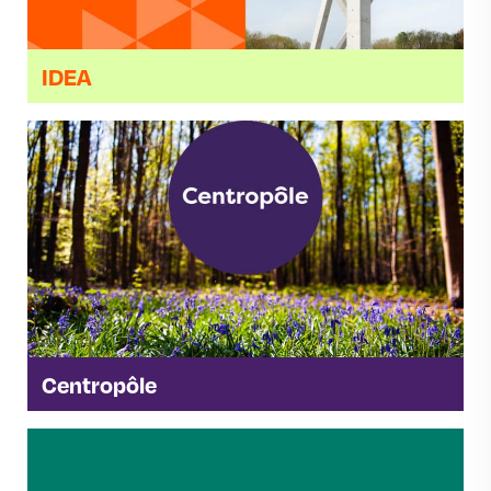
IDEA
Centropôle