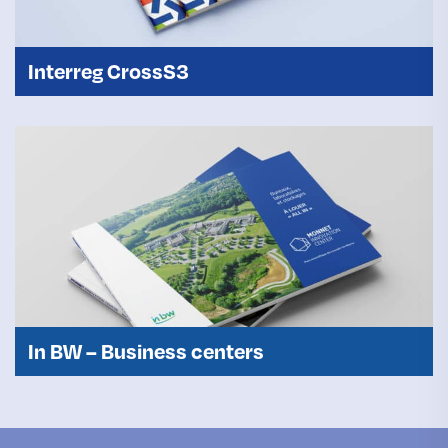
Interreg CrossS3
In BW – Business centers