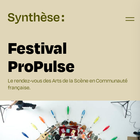
Skip to main content
Festival
ProPulse
Le rendez-vous des Arts de la Scène en Communauté
française.